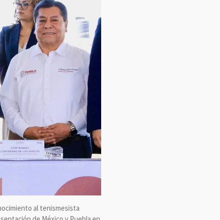
ocimiento al tenismesista
resentación de México y Puebla en