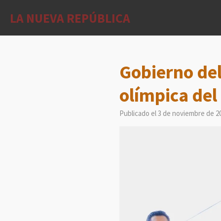
Ir
LA NUEVA REPÚBLICA
al
contenido
principal
Gobierno del
olímpica del
Publicado el 3 de noviembre de 20