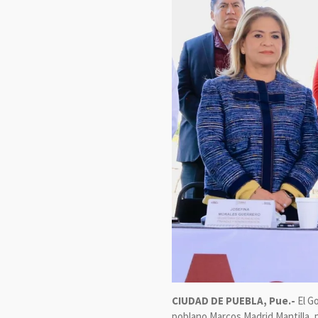
CIUDAD DE PUEBLA, Pue.-
El G
poblano Marcos Madrid Mantilla, 