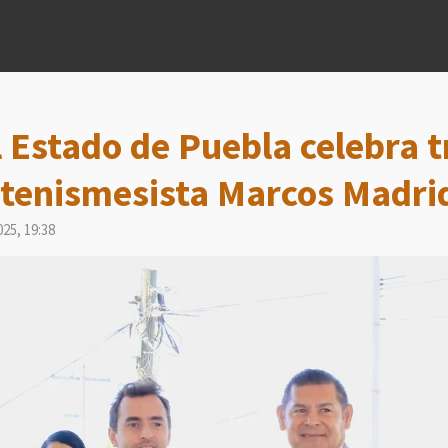
 Estado de Puebla celebra t
 tenismesista Marcos Madri
25, 19:38