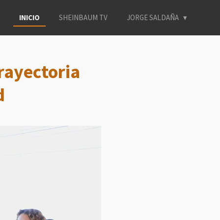
INICIO
SHEINBAUM TV
JORGE SALDAÑA
rayectoria
d