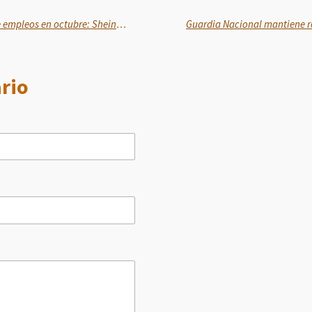
México alcanza 22.6 millones de empleos en octubre: Sheinbaum
rio