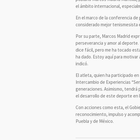
el ámbito internacional, especial
En el marco de la conferencia de 
considerado mejor tenismesista en
Por su parte, Marcos Madrid expre
perseverancia y amor al deporte.
dice fácil, pero me ha tocado est
ha dado. Estoy aquí para motivar 
indicó.
El atleta, quien ha participado 
Intercambio de Experiencias “Ser 
generaciones. Asimismo, tendrá p
el desarrollo de este deporte en 
Con acciones como esta, el Gobie
reconocimiento, impulso y acompa
Puebla y de México.