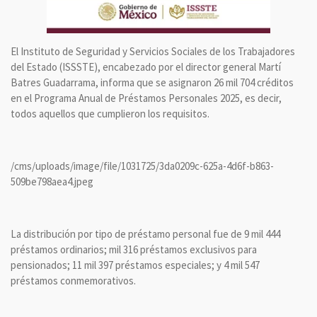
El Instituto de Seguridad y Servicios Sociales de los Trabajadores
del Estado (ISSSTE), encabezado por el director general Martí
Batres Guadarrama, informa que se asignaron 26 mil 704 créditos
en el Programa Anual de Préstamos Personales 2025, es decir,
todos aquellos que cumplieron los requisitos.
/cms/uploads/image/file/1031725/3da0209c-625a-4d6f-b863-
509be798aea4.jpeg
La distribución por tipo de préstamo personal fue de 9 mil 444
préstamos ordinarios; mil 316 préstamos exclusivos para
pensionados; 11 mil 397 préstamos especiales; y 4 mil 547
préstamos conmemorativos.