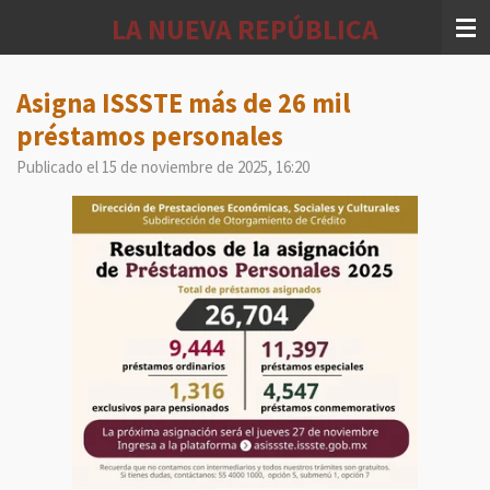
Ir
LA NUEVA REPÚBLICA
al
contenido
principal
Asigna ISSSTE más de 26 mil
préstamos personales
Publicado el 15 de noviembre de 2025, 16:20