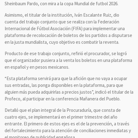
Sheinbaum Pardo, con mira a la copa Mundial de futbol 2026.
Asimismo, el titular de la institución, Iván Escalante Ruiz, dio
cuenta del trabajo conjunto que se realiza con la Federación
Internacional de Fútbol Asociación (FIFA) para implementar una
plataforma de recolocación de boletos de los partidos a disputarse
en la justa mundialista, cuyo objetivo es combatir la reventa.
Producto de ese trabajo conjunto, refirió el procurador, se logró
que el organizador pusiera a la venta los boletos en una plataforma
en español y en pesos mexicanos.
“Esta plataforma servirá para que la afición que no vaya a ocupar
sus entradas, las ponga disponibles en la plataforma, para que
alguien más pueda adquirirlas a precios justos”, indicó el titular de la
Profeco, al participar en la conferencia Mañanera del Pueblo.
Detalló que el plan integral de la Procuraduría, que consta de
cuatro ejes, se implementará en el primer trimestre del año
entrante. El primero de estos ejes es el de la prevención, a través
del fortalecimiento para la atención de conciliaciones inmediatas y
el monitoreo de publicidad engañosa.