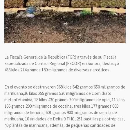
La Fiscalía General de la República (FGR) a través de su Fiscalía
Especializada de Control Regional (FECOR) en Sonora, destruyó
438 kilos 274 gramos 180 miligramos de diversos narcóticos.
En el evento se destruyeron 368 kilos 642 gramos 650 miligramos de
marihuana,36 kilos 255 gramos 530 miligramos de clorhidrato
metanfetamina, 18 kilos 430 gramos 300 miligramos de opio, 11 kilos
166 gramos 200 miligramos de cocaína, tres kilos 177 gramos 600
miligramos de heroína, 601 gramos 900 miligramos de semilla de
marihuana, 10 unidades de Delta 9 THC, 251 pastillas psicotrópicas,
40 plantas de marihuana, además, de pequeñas cantidades de