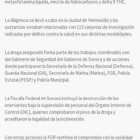
metanfetamina líquida, mezcla de hidrocarburos y delta 9 THC.
La diligencia se llevó a cabo en la ciudad de Hermosillo y las
sustancias estaban relacionadas con 113 carpetas de investigación
radicadas por delitos contra la salud en sus distintas modalidades.
La droga asegurada forma parte de los trabajos coordinados con
del Gabinete de Seguridad del Gobierno de Sonora y de acciones
donde participaron la Secretaría de la Defensa Nacional (Defensa),
Guardia Nacional (GN), Secretaría de Marina (Marina), FGR, Policía
Estatal (PESP) y Policía Municipal.
La Fiscalía Federal en Sonora instruyó la destrucción de los
enervantes bajo la supervisión de personal del Órgano Interno de
Control (OIC), quienes comprobaron el peso de la droga y
acreditaron la legalidad de la incineración.
Con estas acciones la FGR reafirma el compromiso con la sociedad