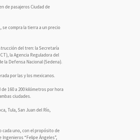
tren de pasajeros Ciudad de
se compra la tierra a un precio
trucción del tren: la Secretaría
ICT), la Agencia Reguladora del
de la Defensa Nacional (Sedena).
rada por las y los mexicanos.
 de 160 a 200 kilómetros por hora
 ambas ciudades.
a, Tula, San Juan del Río,
o cada uno, con el propósito de
e Ingenieros “Felipe Ángeles”,