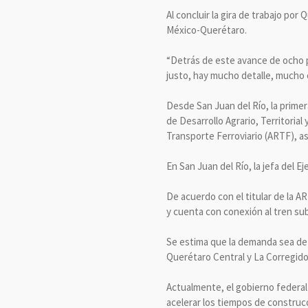
Al concluir la gira de trabajo po
México-Querétaro.
“Detrás de este avance de ocho p
justo, hay mucho detalle, mucho 
Desde San Juan del Río, la primer
de Desarrollo Agrario, Territoria
Transporte Ferroviario (ARTF), a
En San Juan del Río, la jefa del 
De acuerdo con el titular de la A
y cuenta con conexión al tren su
Se estima que la demanda sea de 
Querétaro Central y La Corregido
Actualmente, el gobierno federal
acelerar los tiempos de construc