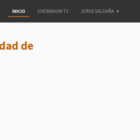
INICIO
SHEINBAUM TV
JORGE SALDAÑA
udad de