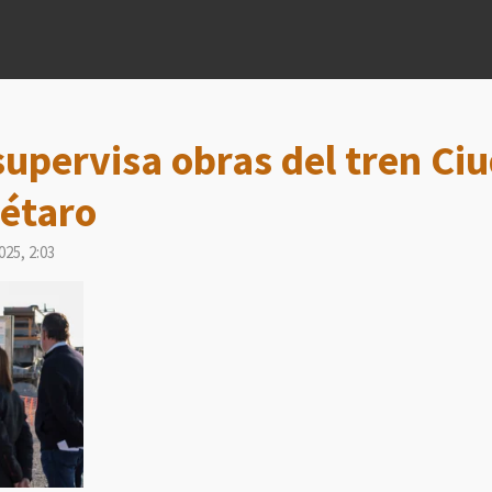
upervisa obras del tren Ci
étaro
025, 2:03