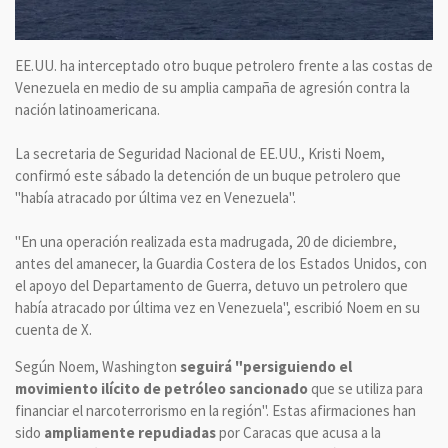
EE.UU. ha interceptado otro buque petrolero frente a las costas de
Venezuela en medio de su amplia campaña de agresión contra la
nación latinoamericana.
La secretaria de Seguridad Nacional de EE.UU., Kristi Noem,
confirmó este sábado la detención de un buque petrolero que
"había atracado por última vez en Venezuela".
"En una operación realizada esta madrugada, 20 de diciembre,
antes del amanecer, la Guardia Costera de los Estados Unidos, con
el apoyo del Departamento de Guerra, detuvo un petrolero que
había atracado por última vez en Venezuela", escribió Noem en su
cuenta de X.
Según Noem, Washington
seguirá "persiguiendo el
movimiento ilícito de petróleo sancionado
que se utiliza para
financiar el narcoterrorismo en la región". Estas afirmaciones han
sido
ampliamente repudiadas
por Caracas que acusa a la