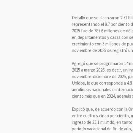
Detalló que se alcanzaron 2.71 bi
representando el 8.7 por ciento d
2025 fue de 787.6 millones de dól
en departamentos y casas con ser
crecimiento con 5 millones de pue
noviembre de 2025 se registró un
Agregó que se programaron 14 mi
2025 a marzo 2026, es decir, un i
noviembre-diciembre de 2025, par
Unidos, lo que corresponde a 4.8 
aerolíneas nacionales e internaci
ciento más que en 2024, además s
Explicó que, de acuerdo con la Or
entre cuatro y cinco por ciento, 
ingreso de 35.1 mil mdd, en tanto 
periodo vacacional de fin de año,