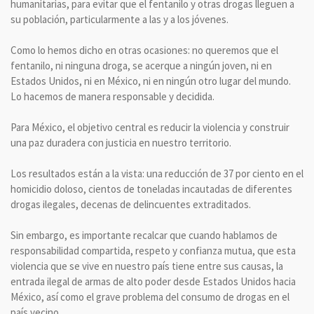
humanitarias, para evitar que el fentanilo y otras drogas lleguen a
su población, particularmente a las y a los jóvenes.
Como lo hemos dicho en otras ocasiones: no queremos que el
fentanilo, ni ninguna droga, se acerque a ningún joven, ni en
Estados Unidos, ni en México, ni en ningún otro lugar del mundo.
Lo hacemos de manera responsable y decidida.
Para México, el objetivo central es reducir la violencia y construir
una paz duradera con justicia en nuestro territorio.
Los resultados están a la vista: una reducción de 37 por ciento en el
homicidio doloso, cientos de toneladas incautadas de diferentes
drogas ilegales, decenas de delincuentes extraditados.
Sin embargo, es importante recalcar que cuando hablamos de
responsabilidad compartida, respeto y confianza mutua, que esta
violencia que se vive en nuestro país tiene entre sus causas, la
entrada ilegal de armas de alto poder desde Estados Unidos hacia
México, así como el grave problema del consumo de drogas en el
país vecino.