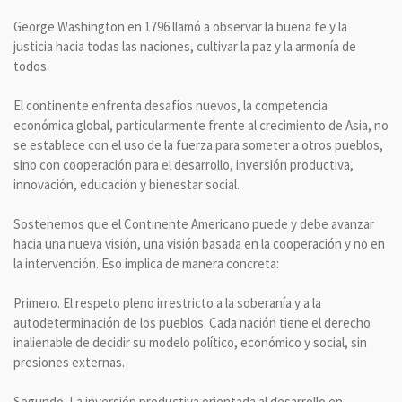
George Washington en 1796 llamó a observar la buena fe y la
justicia hacia todas las naciones, cultivar la paz y la armonía de
todos.
El continente enfrenta desafíos nuevos, la competencia
económica global, particularmente frente al crecimiento de Asia, no
se establece con el uso de la fuerza para someter a otros pueblos,
sino con cooperación para el desarrollo, inversión productiva,
innovación, educación y bienestar social.
Sostenemos que el Continente Americano puede y debe avanzar
hacia una nueva visión, una visión basada en la cooperación y no en
la intervención. Eso implica de manera concreta:
Primero. El respeto pleno irrestricto a la soberanía y a la
autodeterminación de los pueblos. Cada nación tiene el derecho
inalienable de decidir su modelo político, económico y social, sin
presiones externas.
Segundo. La inversión productiva orientada al desarrollo en