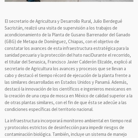
El secretario de Agricultura y Desarrollo Rural, Julio Berdegué
Sacristán, realizó una visita de supervisión a los trabajos de
acondicionamiento de la Planta de Gusano Barrenador del Ganado
(GBG) de Metapa de Domínguez, Chiapas, con el objetivo de
constatar los avances de esta infraestructura estratégica para la
sanidad pecuaria y la protección del hato naciDurante el recorrido,
el titular del Senasica, Francisco Javier Calderón Elizalde, explicó al
secretario de Agricultura los avances y procesos que se llevan a
cabo y destacó el tiempo récord de ejecución de la planta frente a
las similares desarrolladas en Estados Unidos y Panamá. Además,
destacó la innovación de los científicos e ingenieros mexicanos en
la creación de una cepa de mosca en México de calidad superior a la
de otras plantas similares, con el fin de que ésta se adecúe a las
condiciones específicas del territorio nacional.
La infraestructura incorporará monitoreo ambiental en tiempo real
y protocolos estrictos de desinfección para impedir riesgos de
contaminación biológica. También, incluye un sistema de manejo