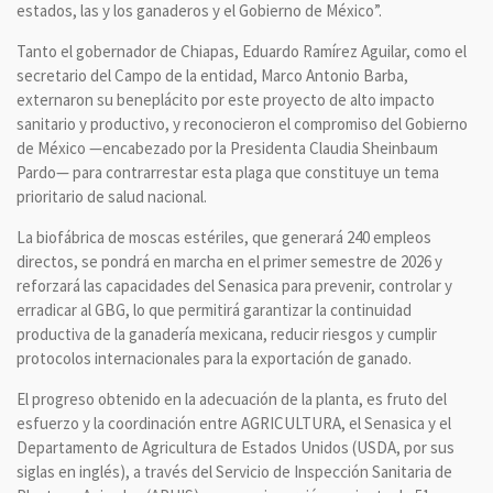
estados, las y los ganaderos y el Gobierno de México”.
Tanto el gobernador de Chiapas, Eduardo Ramírez Aguilar, como el
secretario del Campo de la entidad, Marco Antonio Barba,
externaron su beneplácito por este proyecto de alto impacto
sanitario y productivo, y reconocieron el compromiso del Gobierno
de México —encabezado por la Presidenta Claudia Sheinbaum
Pardo— para contrarrestar esta plaga que constituye un tema
prioritario de salud nacional.
La biofábrica de moscas estériles, que generará 240 empleos
directos, se pondrá en marcha en el primer semestre de 2026 y
reforzará las capacidades del Senasica para prevenir, controlar y
erradicar al GBG, lo que permitirá garantizar la continuidad
productiva de la ganadería mexicana, reducir riesgos y cumplir
protocolos internacionales para la exportación de ganado.
El progreso obtenido en la adecuación de la planta, es fruto del
esfuerzo y la coordinación entre AGRICULTURA, el Senasica y el
Departamento de Agricultura de Estados Unidos (USDA, por sus
siglas en inglés), a través del Servicio de Inspección Sanitaria de