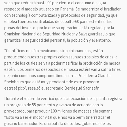
seco que reducirá hasta 90 por ciento el consumo de agua
respecto al modelo utilizado en Panamá. Se moderniza el irradiador
con tecnología computarizada y protocolos de seguridad, ya que
emplea fuentes controladas de cobalto-60 para esterilizar las
pupas del insecto, por lo que su operación está regulada por la
Comisión Nacional de Seguridad Nuclear y Salvaguardias, lo que
garantiza la seguridad del personal, la población y el entorno.
“Científicos no sólo mexicanos, sino chiapanecos, están
produciendo nuestras propias colonias, nuestros pies de crías, a
partir de los cuales se va a poder masificar la producción de mosca
estéril. Los primeros despachos de mosca estéril van a salir a fines
de junio como nos comprometimos con la Presidenta Claudia
Sheinbaum que está muy pendiente de este proyecto
estratégico”, resaltó el secretario Berdegué Sacristán.
Durante el recorrido verificó que la adecuación de la planta registra
un progreso de 55 por ciento y avanza de acuerdo con lo
proyectado, para producir 100 millones de moscas a la semana.
“Esto va a ser el motor vital que nos va a permitir erradicar el
gusano barrenador. Es una batalla de todos: gobiernos de los