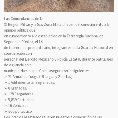
Las Comandancias de la
XI Región Militar y la 5/a. Zona Militar, hacen del conocimiento a la
opinión pública que
en cumplimiento a lo establecido en la Estrategia Nacional de
Seguridad Pública, el 14
de febrero del presente año, integrantes de la Guardia Nacional en
coordinación con
personal del Ejército Mexicano y Policía Estatal, durante patrullajes
de vigilancia en el
municipio Namiquipa, Chih., aseguraron lo siguiente:
➢ 21 Armas de fuego (19 largas y 2 cortas).
➢ 1 Aditamento lanzagranadas.
➢ 8 Granadas.
➢ 128 Cargadores.
➢ 5,839 Cartuchos.
➢ 16 Vehículos.
➢ Equipo táctico.
Los indicios asegurados fueron puestos a disposición de las