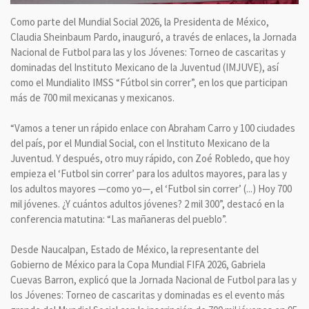
Como parte del Mundial Social 2026, la Presidenta de México,
Claudia Sheinbaum Pardo, inauguró, a través de enlaces, la Jornada
Nacional de Futbol para las y los Jóvenes: Torneo de cascaritas y
dominadas del Instituto Mexicano de la Juventud (IMJUVE), así
como el Mundialito IMSS “Fútbol sin correr”, en los que participan
más de 700 mil mexicanas y mexicanos.
“Vamos a tener un rápido enlace con Abraham Carro y 100 ciudades
del país, por el Mundial Social, con el Instituto Mexicano de la
Juventud. Y después, otro muy rápido, con Zoé Robledo, que hoy
empieza el ‘Futbol sin correr’ para los adultos mayores, para las y
los adultos mayores —como yo—, el ‘Futbol sin correr’ (...) Hoy 700
mil jóvenes. ¿Y cuántos adultos jóvenes? 2 mil 300”, destacó en la
conferencia matutina: “Las mañaneras del pueblo”.
Desde Naucalpan, Estado de México, la representante del
Gobierno de México para la Copa Mundial FIFA 2026, Gabriela
Cuevas Barron, explicó que la Jornada Nacional de Futbol para las y
los Jóvenes: Torneo de cascaritas y dominadas es el evento más