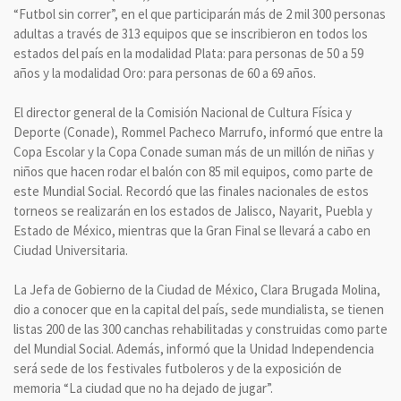
“Futbol sin correr”, en el que participarán más de 2 mil 300 personas
adultas a través de 313 equipos que se inscribieron en todos los
estados del país en la modalidad Plata: para personas de 50 a 59
años y la modalidad Oro: para personas de 60 a 69 años.
El director general de la Comisión Nacional de Cultura Física y
Deporte (Conade), Rommel Pacheco Marrufo, informó que entre la
Copa Escolar y la Copa Conade suman más de un millón de niñas y
niños que hacen rodar el balón con 85 mil equipos, como parte de
este Mundial Social. Recordó que las finales nacionales de estos
torneos se realizarán en los estados de Jalisco, Nayarit, Puebla y
Estado de México, mientras que la Gran Final se llevará a cabo en
Ciudad Universitaria.
La Jefa de Gobierno de la Ciudad de México, Clara Brugada Molina,
dio a conocer que en la capital del país, sede mundialista, se tienen
listas 200 de las 300 canchas rehabilitadas y construidas como parte
del Mundial Social. Además, informó que la Unidad Independencia
será sede de los festivales futboleros y de la exposición de
memoria “La ciudad que no ha dejado de jugar”.