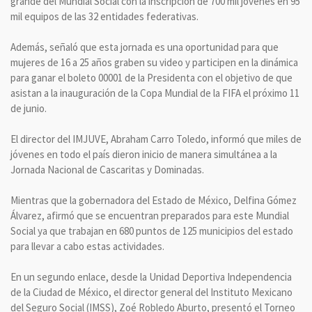
grande del Mundial Social con la inscripción de 700 mil jóvenes en 95
mil equipos de las 32 entidades federativas.
Además, señaló que esta jornada es una oportunidad para que
mujeres de 16 a 25 años graben su video y participen en la dinámica
para ganar el boleto 00001 de la Presidenta con el objetivo de que
asistan a la inauguración de la Copa Mundial de la FIFA el próximo 11
de junio.
El director del IMJUVE, Abraham Carro Toledo, informó que miles de
jóvenes en todo el país dieron inicio de manera simultánea a la
Jornada Nacional de Cascaritas y Dominadas.
Mientras que la gobernadora del Estado de México, Delfina Gómez
Álvarez, afirmó que se encuentran preparados para este Mundial
Social ya que trabajan en 680 puntos de 125 municipios del estado
para llevar a cabo estas actividades.
En un segundo enlace, desde la Unidad Deportiva Independencia
de la Ciudad de México, el director general del Instituto Mexicano
del Seguro Social (IMSS), Zoé Robledo Aburto, presentó el Torneo