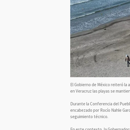
El Gobierno de México reiteró la
en Veracruz las playas se manti
Durante la Conferencia del Puebl
encabezado por Rocío Nahle García
seguimiento técnico.
En este contexto, la Gobernadora