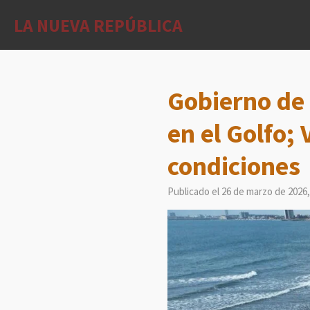
Ir
LA NUEVA REPÚBLICA
al
contenido
principal
Gobierno de
en el Golfo;
condiciones
Publicado el 26 de marzo de 2026,