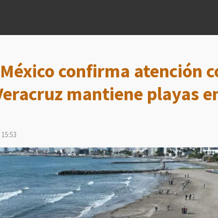
 México confirma atención 
 Veracruz mantiene playas 
 15:53