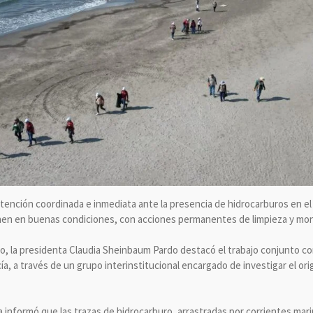
 atención coordinada e inmediata ante la presencia de hidrocarburos en e
enen en buenas condiciones, con acciones permanentes de limpieza y mon
o, la presidenta Claudia Sheinbaum Pardo destacó el trabajo conjunto co
, a través de un grupo interinstitucional encargado de investigar el ori
 informó que las trazas de hidrocarburo, arrastradas por corrientes mari