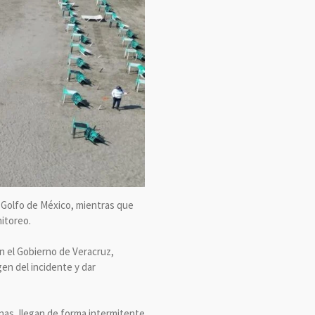
l Golfo de México, mientras que
itoreo.
n el Gobierno de Veracruz,
gen del incidente y dar
nas, llegan de forma intermitente