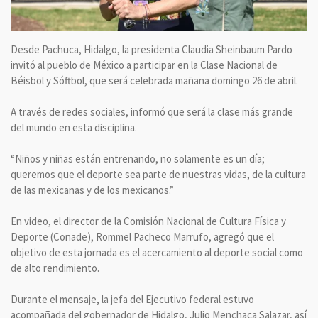
Desde Pachuca, Hidalgo, la presidenta Claudia Sheinbaum Pardo
invitó al pueblo de México a participar en la Clase Nacional de
Béisbol y Sóftbol, que será celebrada mañana domingo 26 de abril.
A través de redes sociales, informó que será la clase más grande
del mundo en esta disciplina.
“Niños y niñas están entrenando, no solamente es un día;
queremos que el deporte sea parte de nuestras vidas, de la cultura
de las mexicanas y de los mexicanos.”
En video, el director de la Comisión Nacional de Cultura Física y
Deporte (Conade), Rommel Pacheco Marrufo, agregó que el
objetivo de esta jornada es el acercamiento al deporte social como
de alto rendimiento.
Durante el mensaje, la jefa del Ejecutivo federal estuvo
acompañada del gobernador de Hidalgo, Julio Menchaca Salazar, así