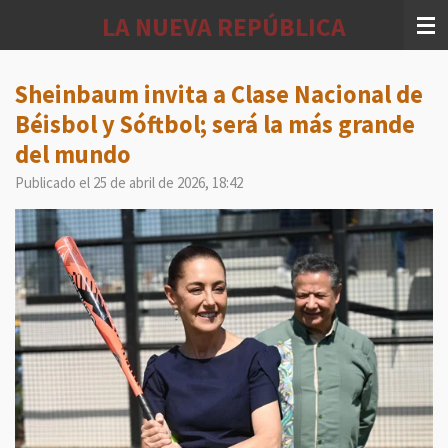
Ir
LA NUEVA REPÚBLICA
al
contenido
principal
Sheinbaum invita a Clase Nacional de
Béisbol y Sóftbol; será la más grande
del mundo
Publicado el 25 de abril de 2026, 18:42