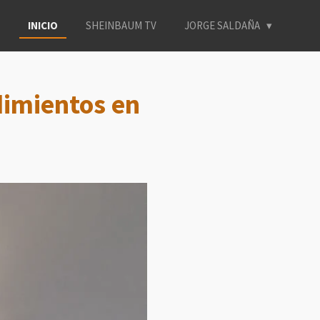
INICIO
SHEINBAUM TV
JORGE SALDAÑA
dimientos en