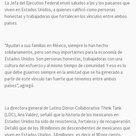
La Jefa del Ejecutivo Federal envió saludos a las y los paisanos que
viven en Estados Unidos, a quienes calificó como personas
honestas y trabajadoras que fortalecen los vínculos entre ambos
países.
“Ayudan a sus familias en México, siempre lo han hecho
solidariamente, pero son muy importantes para la economía de
Estados Unidos. Son personas honestas, trabajadoras con una
cultura del esfuerzo y al mismo tiempo de comunidad. Y eso es lo
que debe guiarnos siempre en la amistad que se ha generado a
partir de este vínculo tan fuerte que tenemos entre ambos
países”, agregó.
La directora general de Latino Donor Collaborative Think Tank
(LDC), Ana Valdez, señaló que la historia de los mexicanos en
Estados Unidos ha sido de resistencia, fortaleza y de recuperación.
Detalló que de los 38 millones de descendientes de mexicanos que
viven en Estados Unidos, 34 millones, es decir el 90 por ciento,