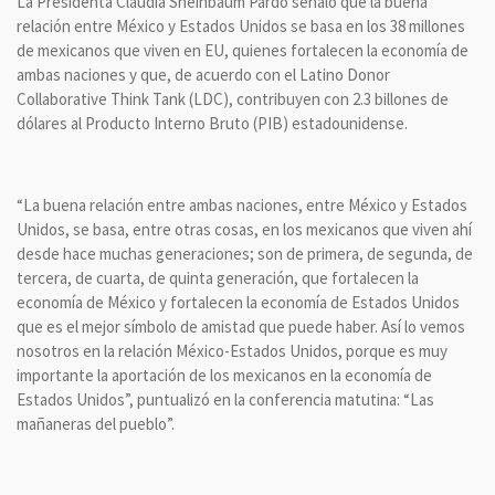
La Presidenta Claudia Sheinbaum Pardo señaló que la buena
relación entre México y Estados Unidos se basa en los 38 millones
de mexicanos que viven en EU, quienes fortalecen la economía de
ambas naciones y que, de acuerdo con el Latino Donor
Collaborative Think Tank (LDC), contribuyen con 2.3 billones de
dólares al Producto Interno Bruto (PIB) estadounidense.
“La buena relación entre ambas naciones, entre México y Estados
Unidos, se basa, entre otras cosas, en los mexicanos que viven ahí
desde hace muchas generaciones; son de primera, de segunda, de
tercera, de cuarta, de quinta generación, que fortalecen la
economía de México y fortalecen la economía de Estados Unidos
que es el mejor símbolo de amistad que puede haber. Así lo vemos
nosotros en la relación México-Estados Unidos, porque es muy
importante la aportación de los mexicanos en la economía de
Estados Unidos”, puntualizó en la conferencia matutina: “Las
mañaneras del pueblo”.