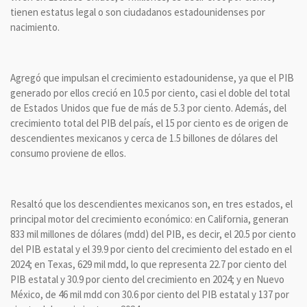
tienen estatus legal o son ciudadanos estadounidenses por
nacimiento.
Agregó que impulsan el crecimiento estadounidense, ya que el PIB
generado por ellos creció en 10.5 por ciento, casi el doble del total
de Estados Unidos que fue de más de 5.3 por ciento. Además, del
crecimiento total del PIB del país, el 15 por ciento es de origen de
descendientes mexicanos y cerca de 1.5 billones de dólares del
consumo proviene de ellos.
Resaltó que los descendientes mexicanos son, en tres estados, el
principal motor del crecimiento económico: en California, generan
833 mil millones de dólares (mdd) del PIB, es decir, el 20.5 por ciento
del PIB estatal y el 39.9 por ciento del crecimiento del estado en el
2024; en Texas, 629 mil mdd, lo que representa 22.7 por ciento del
PIB estatal y 30.9 por ciento del crecimiento en 2024; y en Nuevo
México, de 46 mil mdd con 30.6 por ciento del PIB estatal y 137 por