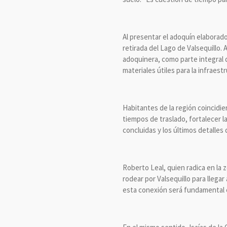
Al presentar el adoquín elaborado
retirada del Lago de Valsequillo
adoquinera, como parte integral d
materiales útiles para la infraest
Habitantes de la región coincidi
tiempos de traslado, fortalecer la
concluidas y los últimos detalle
Roberto Leal, quien radica en la 
rodear por Valsequillo para llega
esta conexión será fundamental e