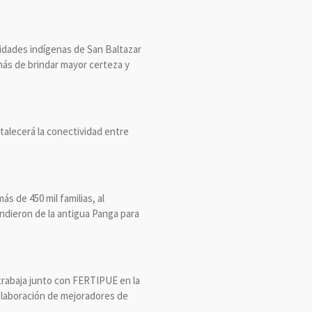
idades indígenas de San Baltazar
emás de brindar mayor certeza y
alecerá la conectividad entre
s de 450 mil familias, al
ndieron de la antigua Panga para
trabaja junto con FERTIPUE en la
a elaboración de mejoradores de