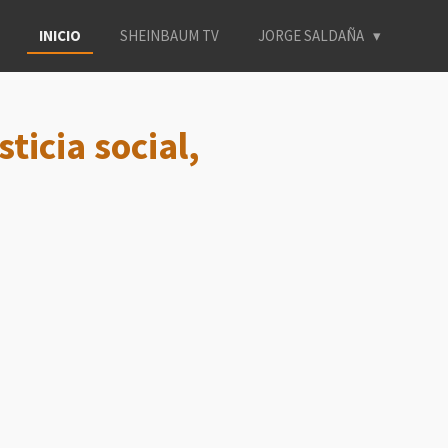
INICIO
SHEINBAUM TV
JORGE SALDAÑA
ticia social,