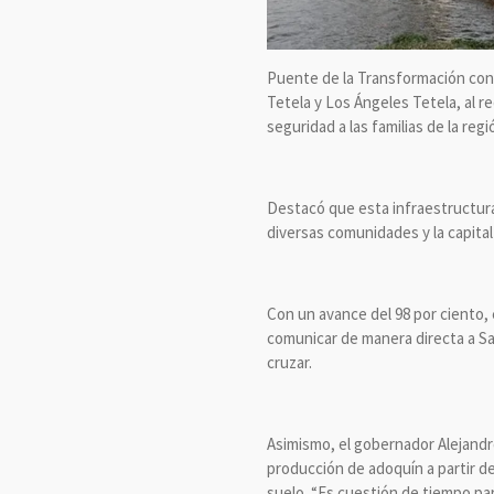
Puente de la Transformación cons
Tetela y Los Ángeles Tetela, al r
seguridad a las familias de la re
Destacó que esta infraestructura
diversas comunidades y la capital
Con un avance del 98 por ciento, 
comunicar de manera directa a Sa
cruzar.
Asimismo, el gobernador Alejandr
producción de adoquín a partir del
suelo. “Es cuestión de tiempo pa