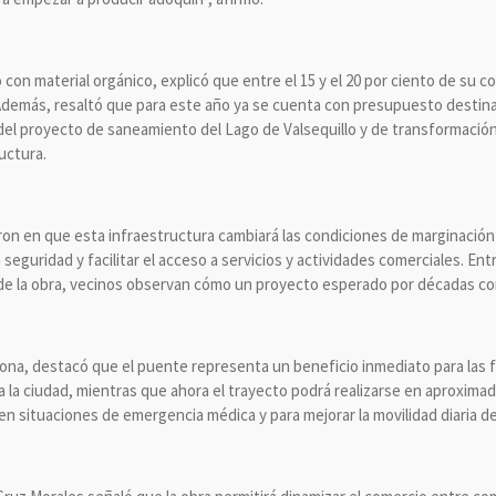
 con material orgánico, explicó que entre el 15 y el 20 por ciento de su 
. Además, resaltó que para este año ya se cuenta con presupuesto destina
el proyecto de saneamiento del Lago de Valsequillo y de transformación de
ructura.
eron en que esta infraestructura cambiará las condiciones de marginación
 seguridad y facilitar el acceso a servicios y actividades comerciales. En
s de la obra, vecinos observan cómo un proyecto esperado por décadas co
zona, destacó que el puente representa un beneficio inmediato para las f
r a la ciudad, mientras que ahora el trayecto podrá realizarse en aproxi
n situaciones de emergencia médica y para mejorar la movilidad diaria de