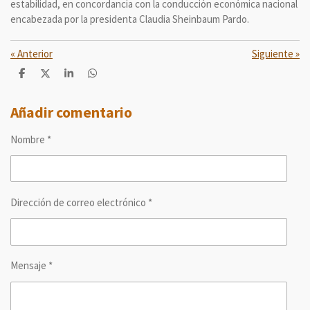
estabilidad, en concordancia con la conducción económica nacional
encabezada por la presidenta Claudia Sheinbaum Pardo.
«
Anterior
Siguiente
»
C
C
C
C
o
o
o
o
m
m
m
m
p
p
p
p
Añadir comentario
a
a
a
a
r
r
r
r
Nombre *
t
t
t
t
i
i
i
i
r
r
r
r
Dirección de correo electrónico *
Mensaje *