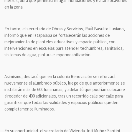
metros, obra que permitirá mitigar inundaciones y evitar socavones
en la zona.
En tanto, el secretario de Obras y Servicios, Raúl Basulto Luviano,
informó que en Iztapalapa se fortalecerán las acciones de
mejoramiento de planteles educativos y espacio público, con
intervenciones en escuelas para atender techumbres, sanitarios,
sistemas de agua, pintura e impermeabilización.
Asimismo, destacó que en la colonia Renovación se reforzará
nuevamente el alumbrado público, luego de que anteriormente se
instalarán más de 600 luminarias, y adelantó que podrían colocarse
alrededor de 400 adicionales, tras un recorrido calle por calle para
garantizar que todas las vialidades y espacios públicos queden
completamente iluminados.
En su oportunidad, el secretario de Vivienda, Inti Muñoz Santini,