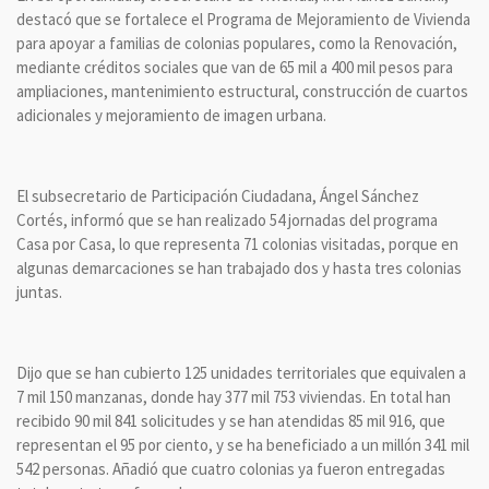
destacó que se fortalece el Programa de Mejoramiento de Vivienda
para apoyar a familias de colonias populares, como la Renovación,
mediante créditos sociales que van de 65 mil a 400 mil pesos para
ampliaciones, mantenimiento estructural, construcción de cuartos
adicionales y mejoramiento de imagen urbana.
El subsecretario de Participación Ciudadana, Ángel Sánchez
Cortés, informó que se han realizado 54 jornadas del programa
Casa por Casa, lo que representa 71 colonias visitadas, porque en
algunas demarcaciones se han trabajado dos y hasta tres colonias
juntas.
Dijo que se han cubierto 125 unidades territoriales que equivalen a
7 mil 150 manzanas, donde hay 377 mil 753 viviendas. En total han
recibido 90 mil 841 solicitudes y se han atendidas 85 mil 916, que
representan el 95 por ciento, y se ha beneficiado a un millón 341 mil
542 personas. Añadió que cuatro colonias ya fueron entregadas