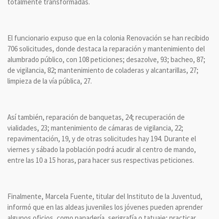
totalmente transformadas.
El funcionario expuso que en la colonia Renovación se han recibido
706 solicitudes, donde destaca la reparación y mantenimiento del
alumbrado público, con 108 peticiones; desazolve, 93; bacheo, 87;
de vigilancia, 82; mantenimiento de coladeras y alcantarillas, 27;
limpieza de la vía pública, 27.
Así también, reparación de banquetas, 24; recuperación de
vialidades, 23; mantenimiento de cámaras de vigilancia, 22;
repavimentación, 19, y de otras solicitudes hay 194. Durante el
viernes y sábado la población podrá acudir al centro de mando,
entre las 10 a 15 horas, para hacer sus respectivas peticiones.
Finalmente, Marcela Fuente, titular del Instituto de la Juventud,
informó que en las aldeas juveniles los jóvenes pueden aprender
algunos oficios, como panadería, serigrafía o tatuaje; practicar