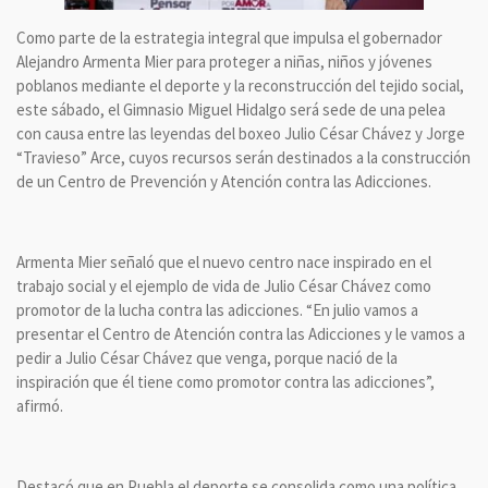
Como parte de la estrategia integral que impulsa el gobernador
Alejandro Armenta Mier para proteger a niñas, niños y jóvenes
poblanos mediante el deporte y la reconstrucción del tejido social,
este sábado, el Gimnasio Miguel Hidalgo será sede de una pelea
con causa entre las leyendas del boxeo Julio César Chávez y Jorge
“Travieso” Arce, cuyos recursos serán destinados a la construcción
de un Centro de Prevención y Atención contra las Adicciones.
Armenta Mier señaló que el nuevo centro nace inspirado en el
trabajo social y el ejemplo de vida de Julio César Chávez como
promotor de la lucha contra las adicciones. “En julio vamos a
presentar el Centro de Atención contra las Adicciones y le vamos a
pedir a Julio César Chávez que venga, porque nació de la
inspiración que él tiene como promotor contra las adicciones”,
afirmó.
Destacó que en Puebla el deporte se consolida como una política