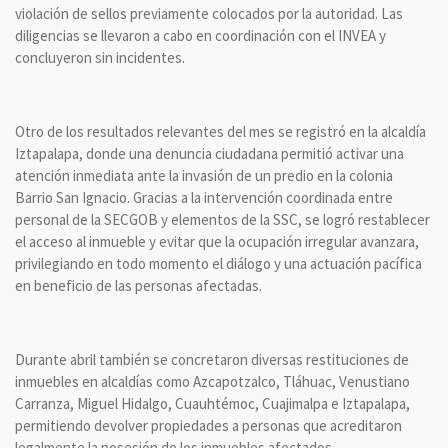
violación de sellos previamente colocados por la autoridad. Las
diligencias se llevaron a cabo en coordinación con el INVEA y
concluyeron sin incidentes.
Otro de los resultados relevantes del mes se registró en la alcaldía
Iztapalapa, donde una denuncia ciudadana permitió activar una
atención inmediata ante la invasión de un predio en la colonia
Barrio San Ignacio. Gracias a la intervención coordinada entre
personal de la SECGOB y elementos de la SSC, se logró restablecer
el acceso al inmueble y evitar que la ocupación irregular avanzara,
privilegiando en todo momento el diálogo y una actuación pacífica
en beneficio de las personas afectadas.
Durante abril también se concretaron diversas restituciones de
inmuebles en alcaldías como Azcapotzalco, Tláhuac, Venustiano
Carranza, Miguel Hidalgo, Cuauhtémoc, Cuajimalpa e Iztapalapa,
permitiendo devolver propiedades a personas que acreditaron
legalmente la posesión de los inmuebles afectados.