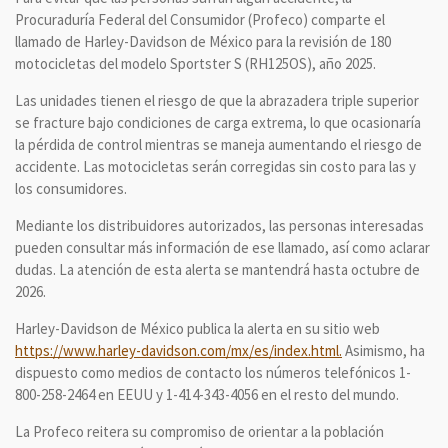
Procuraduría Federal del Consumidor (Profeco) comparte el
llamado de Harley-Davidson de México para la revisión de 180
motocicletas del modelo Sportster S (RH125OS), año 2025.
Las unidades tienen el riesgo de que la abrazadera triple superior
se fracture bajo condiciones de carga extrema, lo que ocasionaría
la pérdida de control mientras se maneja aumentando el riesgo de
accidente. Las motocicletas serán corregidas sin costo para las y
los consumidores.
Mediante los distribuidores autorizados, las personas interesadas
pueden consultar más información de ese llamado, así como aclarar
dudas. La atención de esta alerta se mantendrá hasta octubre de
2026.
Harley-Davidson de México publica la alerta en su sitio web
https://www.harley-davidson.com/mx/es/index.html.
Asimismo, ha
dispuesto como medios de contacto los números telefónicos 1-
800-258-2464 en EEUU y 1-414-343-4056 en el resto del mundo.
La Profeco reitera su compromiso de orientar a la población