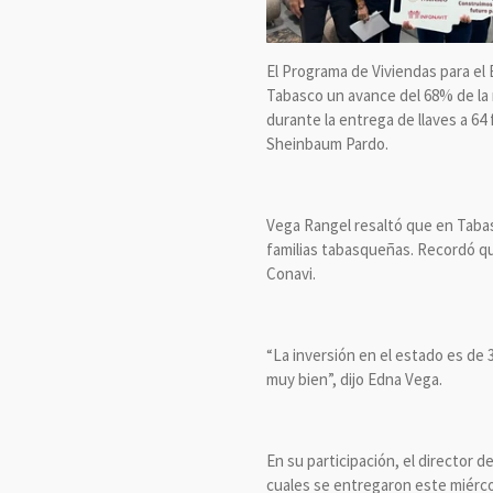
El Programa de Viviendas para el 
Tabasco un avance del 68% de la 
durante la entrega de llaves a 64
Sheinbaum Pardo.
Vega Rangel resaltó que en Tabasc
familias tabasqueñas. Recordó que 
Conavi.
“La inversión en el estado es de 
muy bien”, dijo Edna Vega.
En su participación, el director 
cuales se entregaron este miérco