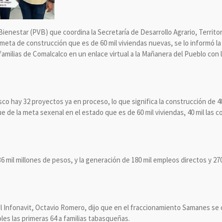
Bienestar (PVB) que coordina la Secretaría de Desarrollo Agrario, Territor
meta de construcción que es de 60 mil viviendas nuevas, se lo informó l
 familias de Comalcalco en un enlace virtual a la Mañanera del Pueblo con
o hay 32 proyectos ya en proceso, lo que significa la construcción de 40 
de la meta sexenal en el estado que es de 60 mil viviendas, 40 mil las con
36 mil millones de pesos, y la generación de 180 mil empleos directos y 2
del Infonavit, Octavio Romero, dijo que en el fraccionamiento Samanes se
les las primeras 64 a familias tabasqueñas.