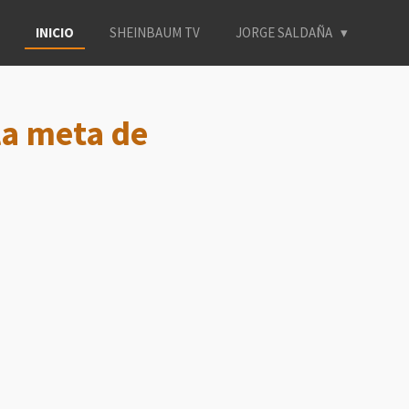
INICIO
SHEINBAUM TV
JORGE SALDAÑA
la meta de