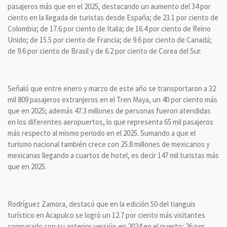
pasajeros más que en el 2025, destacando un aumento del 34 por
ciento en la llegada de turistas desde España; de 23.1 por ciento de
Colombia; de 17.6 por ciento de Italia; de 16.4 por ciento de Reino
Unido; de 15.5 por ciento de Francia; de 9.6 por ciento de Canadá;
de 9.6 por ciento de Brasil y de 6.2 por ciento de Corea del Sur.
Señaló que entre enero y marzo de este año se transportaron a 32
mil 809 pasajeros extranjeros en el Tren Maya, un 40 por ciento más
que en 2025; además 47.3 millones de personas fueron atendidas
en los diferentes aeropuertos, lo que representa 65 mil pasajeros
más respecto al mismo periodo en el 2025. Sumando a que el
turismo nacional también crece con 25.8 millones de mexicanos y
mexicanas llegando a cuartos de hotel, es decir 147 mil turistas más
que en 2025.
Rodríguez Zamora, destacó que en la edición 50 del tianguis
turístico en Acapulco se logró un 12.7 por ciento más visitantes
comparado con su anterior versión en 2024 en el puerto; 26 por