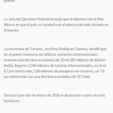
pueblo".
La Jefa del Ejecutivo Federal recordó que el objetivo con el Plan
México es que el país se convierta en el quinto país más visitado en
el mundo.
La secretaria de Turismo, Josefina Rodríguez Zamora, detalló que
en el primer trimestre del 2026 los visitantes internacionales
tuvieron una derrama económica de 10 mil 287 millones de dólares
(mdd), llegaron 12.66 millones de turistas internacionales, es decir
6.7 por ciento más; 3.63 millones de pasajeros en cruceros, un 7.8
por ciento más con una derrama económica de 317 mdd.
Destacó que sólo en marzo de 2026 se alcanzaron cuatro récords
históricos: