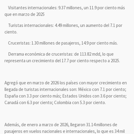
Visitantes internacionales: 9.37 millones, un 11.9 por ciento más
que en marzo de 2025
Turistas internacionales: 4.49 millones, un aumento del 7.1 por
ciento.
Cruceristas: 1.30 millones de pasajeros, 14.9 por ciento más.
Derrama económica de cruceristas: de 113.82 mdd, lo que
representa un crecimiento del 17.7 por ciento respecto a 2025.
Agregó que en marzo de 2026 los países con mayor crecimiento en
llegada de turistas internacionales son: México con 7.1 por ciento;
España con 3.3 por ciento más; Estados Unidos con 3.6 por ciento;
Canadá con 6.3 por ciento; Colombia con 5.3 por ciento.
Además, de enero a marzo de 2026, llegaron 31.14 millones de
pasajeros en vuelos nacionales e internacionales, lo que es 34 mil