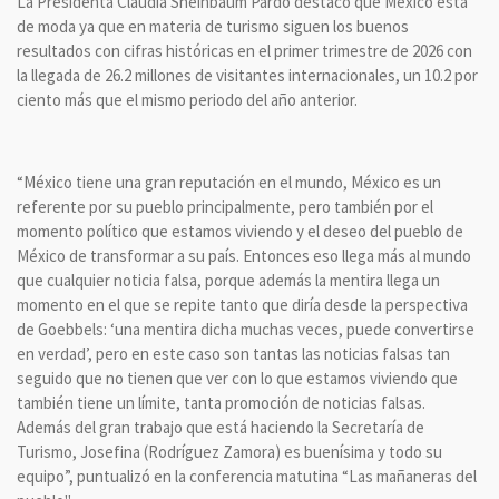
La Presidenta Claudia Sheinbaum Pardo destacó que México está
de moda ya que en materia de turismo siguen los buenos
resultados con cifras históricas en el primer trimestre de 2026 con
la llegada de 26.2 millones de visitantes internacionales, un 10.2 por
ciento más que el mismo periodo del año anterior.
“México tiene una gran reputación en el mundo, México es un
referente por su pueblo principalmente, pero también por el
momento político que estamos viviendo y el deseo del pueblo de
México de transformar a su país. Entonces eso llega más al mundo
que cualquier noticia falsa, porque además la mentira llega un
momento en el que se repite tanto que diría desde la perspectiva
de Goebbels: ‘una mentira dicha muchas veces, puede convertirse
en verdad’, pero en este caso son tantas las noticias falsas tan
seguido que no tienen que ver con lo que estamos viviendo que
también tiene un límite, tanta promoción de noticias falsas.
Además del gran trabajo que está haciendo la Secretaría de
Turismo, Josefina (Rodríguez Zamora) es buenísima y todo su
equipo”, puntualizó en la conferencia matutina “Las mañaneras del