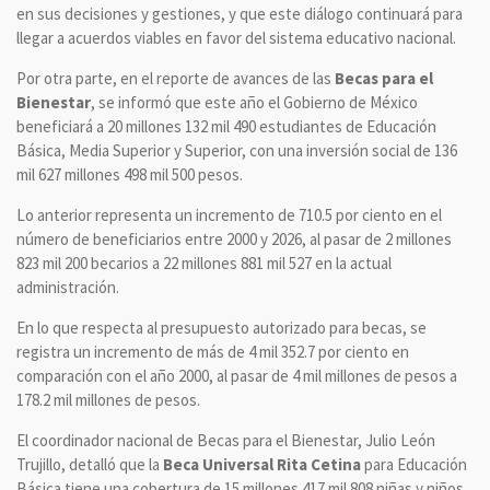
en sus decisiones y gestiones, y que este diálogo continuará para
llegar a acuerdos viables en favor del sistema educativo nacional.
Por otra parte, en el reporte de avances de las
Becas para el
Bienestar
, se informó que este año el Gobierno de México
beneficiará a 20 millones 132 mil 490 estudiantes de Educación
Básica, Media Superior y Superior, con una inversión social de 136
mil 627 millones 498 mil 500 pesos.
Lo anterior representa un incremento de 710.5 por ciento en el
número de beneficiarios entre 2000 y 2026, al pasar de 2 millones
823 mil 200 becarios a 22 millones 881 mil 527 en la actual
administración.
En lo que respecta al presupuesto autorizado para becas, se
registra un incremento de más de 4 mil 352.7 por ciento en
comparación con el año 2000, al pasar de 4 mil millones de pesos a
178.2 mil millones de pesos.
El coordinador nacional de Becas para el Bienestar, Julio León
Trujillo, detalló que la
Beca Universal Rita Cetina
para Educación
Básica tiene una cobertura de 15 millones 417 mil 808 niñas y niños