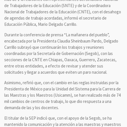
de Trabajadores de la Educación (SNTE) y de la Coordinadora
Nacional de Trabajadores de la Educación (CNTE), con el desahogo
de agendas de trabajo acordadas, informó el secretario de
Educación Pública, Mario Delgado Carrillo.
Durante la conferencia de prensa “La mañanera del pueblo”,
encabezada por la Presidenta Claudia Sheinbaum Pardo, Delgado
Carrillo subrayó que continuarán los trabajos y reuniones
coordinadas por la Secretaría de Gobernación (Segob), con las
secciones de la CNTE en Chiapas, Oaxaca, Guerrero, Zacatecas,
entre otras entidades, a efecto de revisar y atender sus
solicitudes y llegar a acuerdos que eviten un paro nacional.
Asimismo, refirió que, con el cambio en las reglas instruidas por la
Presidenta de México para la Unidad del Sistema para la Carrera de
las Maestras y los Maestros (Usicamm), se han realizado más de 74
mil cambios de centros de trabajo, lo que dio respuesta a una
demanda de las y los docentes.
El titular de la SEP indicó que, con el apoyo de la Segob, se ha
mantenido la comunicación y la atención a las maestras y maestros