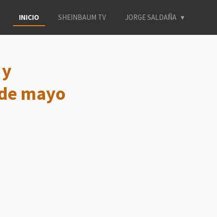
INICIO
SHEINBAUM TV
JORGE SALDAÑA
 y
 de mayo