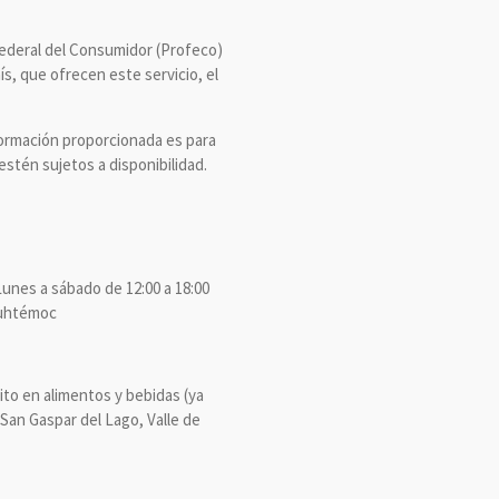
 Federal del Consumidor (Profeco)
s, que ofrecen este servicio, el
formación proporcionada es para
estén sujetos a disponibilidad.
Lunes a sábado de 12:00 a 18:00
auhtémoc
ito en alimentos y bebidas (ya
. San Gaspar del Lago, Valle de