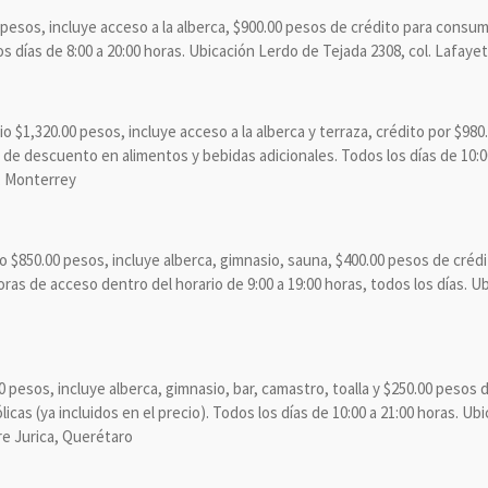
pesos, incluye acceso a la alberca, $900.00 pesos de crédito para consumo
los días de 8:00 a 20:00 horas. Ubicación Lerdo de Tejada 2308, col. Lafaye
o $1,320.00 pesos, incluye acceso a la alberca y terraza, crédito por $98
% de descuento en alimentos y bebidas adicionales. Todos los días de 10:0
, Monterrey
o $850.00 pesos, incluye alberca, gimnasio, sauna, $400.00 pesos de crédi
oras de acceso dentro del horario de 9:00 a 19:00 horas, todos los días. Ub
0 pesos, incluye alberca, gimnasio, bar, camastro, toalla y $250.00 pesos
icas (ya incluidos en el precio). Todos los días de 10:00 a 21:00 horas. 
tre Jurica, Querétaro