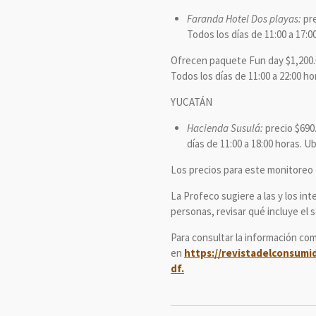
Faranda Hotel Dos playas:
pre
Todos los días de 11:00 a 17:0
Ofrecen paquete Fun day $1,200.0
Todos los días de 11:00 a 22:00 h
YUCATÁN
Hacienda Susulá:
precio $690.
días de 11:00 a 18:00 horas. U
Los precios para este monitoreo 
La Profeco sugiere a las y los i
personas, revisar qué incluye el 
Para consultar la información co
en
https://revistadelconsum
df.