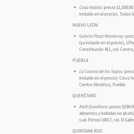
Casa Habita:
precio $1,500.00 
incluido en el precio). Todos 
NUEVO LEÓN
Galería Plaza Monterrey:
preci
(ya incluido en el precio), 15
Constitución 411, col. Centro
PUEBLA
La Casona de los Sapos:
preci
incluido en el precio). Cinco h
Centro Histórico, Puebla
QUERÉTARO
Aloft Querétaro:
precio $590.0
alimentos y bebidas no alcohól
Luis Potosí 10617, col. El Sali
QUINTANA ROO