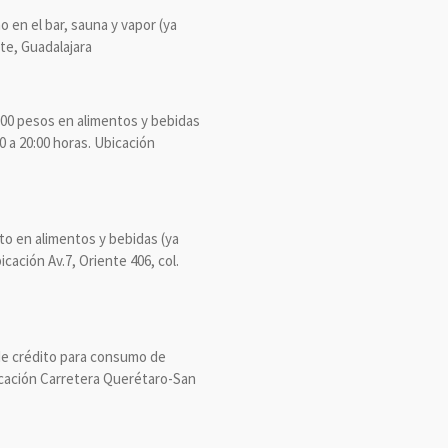
 en el bar, sauna y vapor (ya
tte, Guadalajara
0.00 pesos en alimentos y bebidas
0 a 20:00 horas. Ubicación
to en alimentos y bebidas (ya
icación Av.7, Oriente 406, col.
 de crédito para consumo de
Ubicación Carretera Querétaro-San