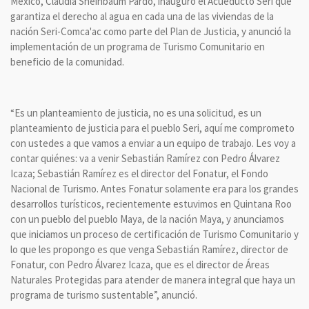
México, Claudia Sheinbaum Pardo, inauguró el Acueducto Seri que
garantiza el derecho al agua en cada una de las viviendas de la
nación Seri-Comca'ac como parte del Plan de Justicia, y anunció la
implementación de un programa de Turismo Comunitario en
beneficio de la comunidad.
“Es un planteamiento de justicia, no es una solicitud, es un
planteamiento de justicia para el pueblo Seri, aquí me comprometo
con ustedes a que vamos a enviar a un equipo de trabajo. Les voy a
contar quiénes: va a venir Sebastián Ramírez con Pedro Álvarez
Icaza; Sebastián Ramírez es el director del Fonatur, el Fondo
Nacional de Turismo. Antes Fonatur solamente era para los grandes
desarrollos turísticos, recientemente estuvimos en Quintana Roo
con un pueblo del pueblo Maya, de la nación Maya, y anunciamos
que iniciamos un proceso de certificación de Turismo Comunitario y
lo que les propongo es que venga Sebastián Ramírez, director de
Fonatur, con Pedro Álvarez Icaza, que es el director de Áreas
Naturales Protegidas para atender de manera integral que haya un
programa de turismo sustentable”, anunció.