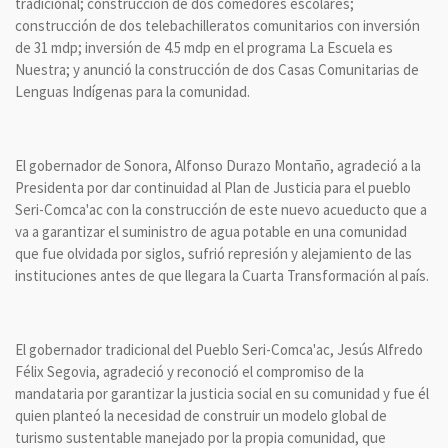
tradicional; construcción de dos comedores escolares;
construcción de dos telebachilleratos comunitarios con inversión
de 31 mdp; inversión de 4.5 mdp en el programa La Escuela es
Nuestra; y anunció la construcción de dos Casas Comunitarias de
Lenguas Indígenas para la comunidad.
El gobernador de Sonora, Alfonso Durazo Montaño, agradeció a la
Presidenta por dar continuidad al Plan de Justicia para el pueblo
Seri-Comca'ac con la construcción de este nuevo acueducto que a
va a garantizar el suministro de agua potable en una comunidad
que fue olvidada por siglos, sufrió represión y alejamiento de las
instituciones antes de que llegara la Cuarta Transformación al país.
El gobernador tradicional del Pueblo Seri-Comca'ac, Jesús Alfredo
Félix Segovia, agradeció y reconoció el compromiso de la
mandataria por garantizar la justicia social en su comunidad y fue él
quien planteó la necesidad de construir un modelo global de
turismo sustentable manejado por la propia comunidad, que