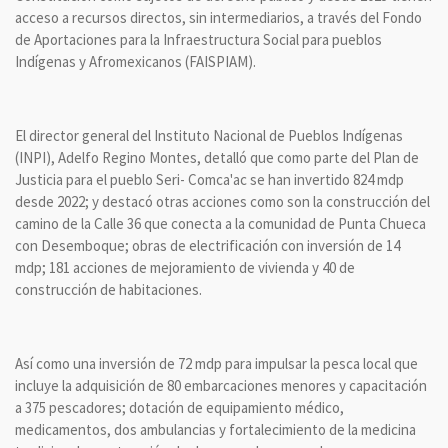
acceso a recursos directos, sin intermediarios, a través del Fondo
de Aportaciones para la Infraestructura Social para pueblos
Indígenas y Afromexicanos (FAISPIAM).
El director general del Instituto Nacional de Pueblos Indígenas
(INPI), Adelfo Regino Montes, detalló que como parte del Plan de
Justicia para el pueblo Seri- Comca'ac se han invertido 824 mdp
desde 2022; y destacó otras acciones como son la construcción del
camino de la Calle 36 que conecta a la comunidad de Punta Chueca
con Desemboque; obras de electrificación con inversión de 14
mdp; 181 acciones de mejoramiento de vivienda y 40 de
construcción de habitaciones.
Así como una inversión de 72 mdp para impulsar la pesca local que
incluye la adquisición de 80 embarcaciones menores y capacitación
a 375 pescadores; dotación de equipamiento médico,
medicamentos, dos ambulancias y fortalecimiento de la medicina